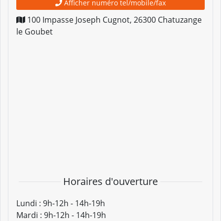
Afficher numéro tel/mobile/fax
100 Impasse Joseph Cugnot
,
26300
Chatuzange
le Goubet
Horaires d'ouverture
Lundi :
9h-12h - 14h-19h
Mardi :
9h-12h - 14h-19h