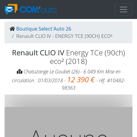
Boutique Select'Auto 26
Renault CLIO IV - ENERGY TCE (90CH) ECO²
Renault CLIO IV
Energy TCe (90ch)
eco² (2018)
Chatuzange Le Goubet (26) - 6 049 Km Mise en
12 390 €
circulation : 01/03/2018 -
- réf. #10482-
98363