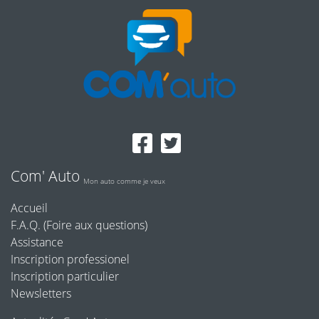
Com' Auto
Mon auto comme je veux
Accueil
F.A.Q. (Foire aux questions)
Assistance
Inscription professionel
Inscription particulier
Newsletters