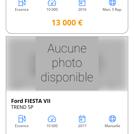
Essence
10 000
2016
Man. 5 Rap.
13 000 €
Ford FIESTA VII
TREND 5P
Essence
10 600
2017
Manuelle